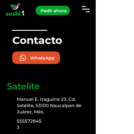
Pedir ahora
Contacto
WhatsApp
Satelite
Manuel E. Izaguirre 23, Cd.
Satélite, 53100 Naucalpan de
Juárez, Méx.
555572845
3