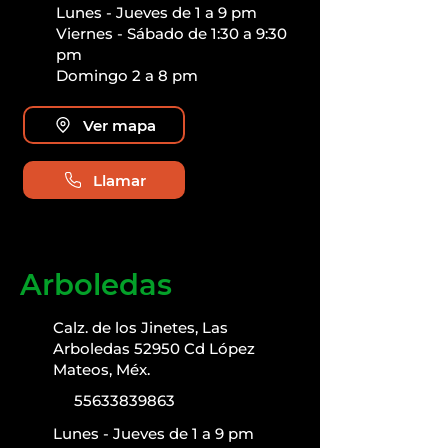
Lunes - Jueves de 1 a 9 pm
Viernes - Sábado de 1:30 a 9:30
pm
Domingo 2 a 8 pm
Ver mapa
Llamar
Arboledas
Calz. de los Jinetes, Las
Arboledas 52950 Cd López
Mateos, Méx.
55633839863
Lunes - Jueves de 1 a 9 pm