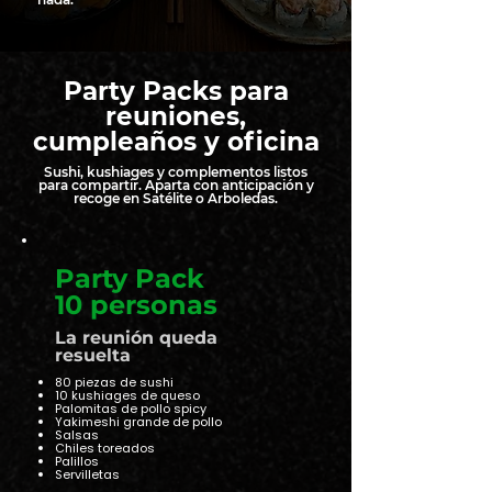
Party Packs para
reuniones,
cumpleaños y oficina
Sushi, kushiages y complementos listos
para compartir. Aparta con anticipación y
recoge en Satélite o Arboledas.
Party Pack
10 personas
La reunión queda
resuelta
80 piezas de sushi
10 kushiages de queso
Palomitas de pollo spicy
Yakimeshi grande de pollo
Salsas
Chiles toreados
Palillos
Servilletas