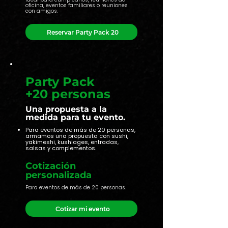
oficina, eventos familiares o reuniones
con amigos.
Reservar Party Pack 20
Party Pack
+20 personas
Una propuesta a la
medida para tu evento.
Para eventos de más de 20 personas,
armamos una propuesta con sushi,
yakimeshi, kushiages, entradas,
salsas y complementos.
Cotización
personalizada
Para eventos de más de 20 personas.
Cotizar mi evento