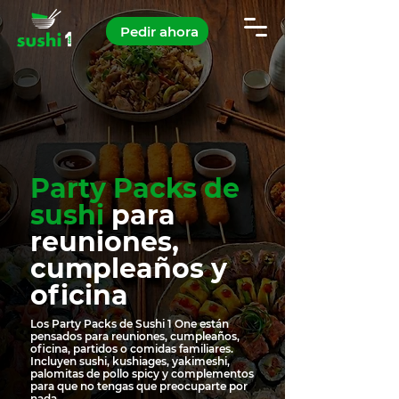
Pedir ahora
Party Packs de
sushi
para
reuniones,
cumpleaños y
oficina
Los Party Packs de Sushi 1 One están
pensados para reuniones, cumpleaños,
oficina, partidos o comidas familiares.
Incluyen sushi, kushiages, yakimeshi,
palomitas de pollo spicy y complementos
para que no tengas que preocuparte por
nada.