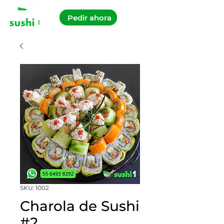
Pedir ahora
SKU: 1002
Charola de Sushi
#2