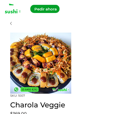
Pedir ahora
SKU: 1007
Charola Veggie
Precio
$369.00