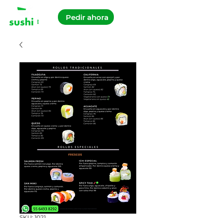
Pedir ahora
SKU: 1021