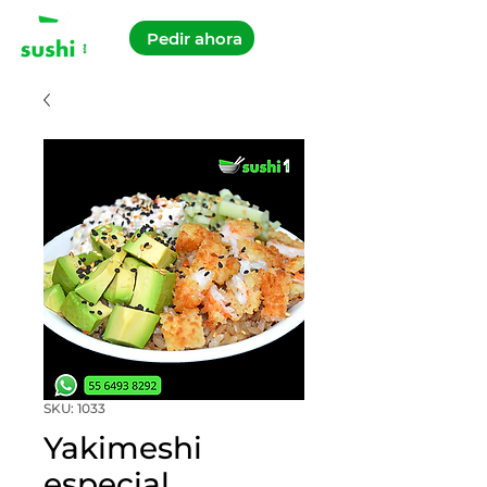
Pedir ahora
SKU: 1033
Yakimeshi
especial